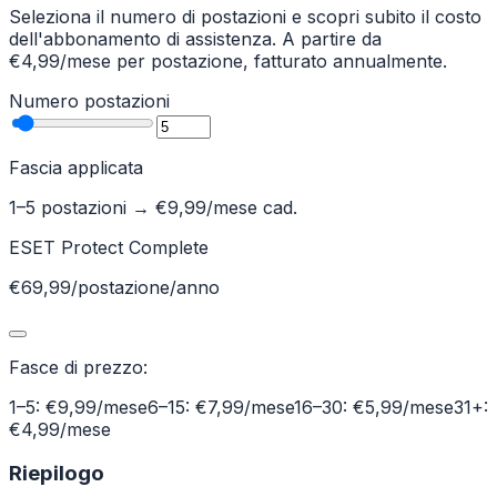
Seleziona il numero di postazioni e scopri subito il costo
dell'abbonamento di assistenza. A partire da
€4,99/mese per postazione, fatturato annualmente.
Numero postazioni
Fascia applicata
1–5 postazioni
→ €
9,99
/mese cad.
ESET Protect Complete
€69,99/postazione/anno
Fasce di prezzo:
1–5: €9,99/mese
6–15: €7,99/mese
16–30: €5,99/mese
31+:
€4,99/mese
Riepilogo