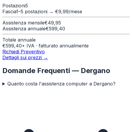
Postazioni
5
Fascia
1–5 postazioni
→ €
9,99
/mese
Assistenza mensile
€
49,95
Assistenza annuale
€
599,40
Totale annuale
€
599,40
+ IVA · fatturato annualmente
Richiedi Preventivo
Dettagli sui prezzi →
Domande Frequenti —
Dergano
Quanto costa l'assistenza computer a Dergano?