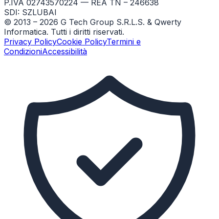
P.IVA 02743570224 — REA TN – 246638
SDI: SZLUBAI
© 2013 –
2026
G Tech Group S.R.L.S. & Qwerty
Informatica. Tutti i diritti riservati.
Privacy Policy
Cookie Policy
Termini e
Condizioni
Accessibilità