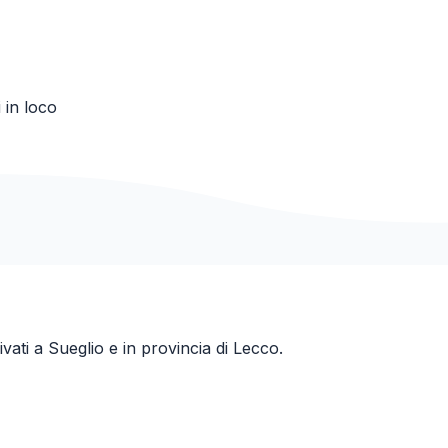
 in loco
ivati a
Sueglio
e in provincia di
Lecco
.