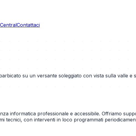
entral
Contattaci
bicato su un versante soleggiato con vista sulla valle e su
enza informatica professionale e accessibile. Offriamo supp
emi tecnici, con interventi in loco programmati periodicamen