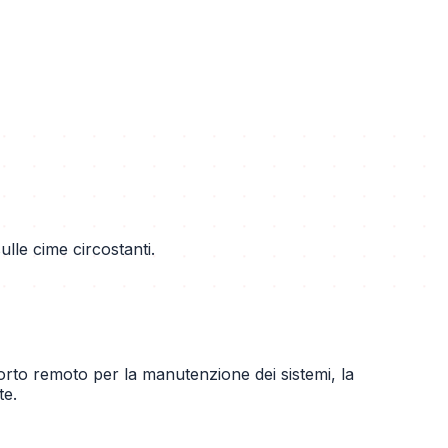
lle cime circostanti.
orto remoto per la manutenzione dei sistemi, la
te.