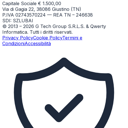
Capitale Sociale € 1.500,00
Via di Gagia 22, 38086 Giustino (TN)
P.IVA 02743570224 — REA TN – 246638
SDI: SZLUBAI
© 2013 –
2026
G Tech Group S.R.L.S. & Qwerty
Informatica. Tutti i diritti riservati.
Privacy Policy
Cookie Policy
Termini e
Condizioni
Accessibilità