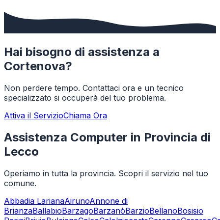
Hai bisogno di assistenza a
Cortenova
?
Non perdere tempo. Contattaci ora e un tecnico
specializzato si occuperà del tuo problema.
Attiva il Servizio
Chiama Ora
Assistenza Computer in Provincia di
Lecco
Operiamo in tutta la provincia. Scopri il servizio nel tuo
comune.
Abbadia Lariana
Airuno
Annone di
Brianza
Ballabio
Barzago
Barzanò
Barzio
Bellano
Bosisio