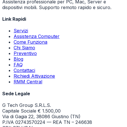
Assistenza professionale per PC, Mac, Server e
dispositivi mobili. Supporto remoto rapido e sicuro.
Link Rapidi
Servizi
Assistenza Computer
Come Funziona
Chi Siamo
Preventivo
Blog
FAQ
Contattaci
Richiedi Attivazione
RMM Central
Sede Legale
G Tech Group S.R.L.S.
Capitale Sociale € 1.500,00
Via di Gagia 22, 38086 Giustino (TN)
P.IVA 02743570224 — REA TN – 246638