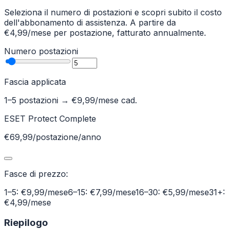
Seleziona il numero di postazioni e scopri subito il costo
dell'abbonamento di assistenza. A partire da
€4,99/mese per postazione, fatturato annualmente.
Numero postazioni
Fascia applicata
1–5 postazioni
→ €
9,99
/mese cad.
ESET Protect Complete
€69,99/postazione/anno
Fasce di prezzo:
1–5: €9,99/mese
6–15: €7,99/mese
16–30: €5,99/mese
31+:
€4,99/mese
Riepilogo