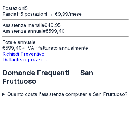
Postazioni
5
Fascia
1–5 postazioni
→ €
9,99
/mese
Assistenza mensile
€
49,95
Assistenza annuale
€
599,40
Totale annuale
€
599,40
+ IVA · fatturato annualmente
Richiedi Preventivo
Dettagli sui prezzi →
Domande Frequenti —
San
Fruttuoso
Quanto costa l'assistenza computer a San Fruttuoso?