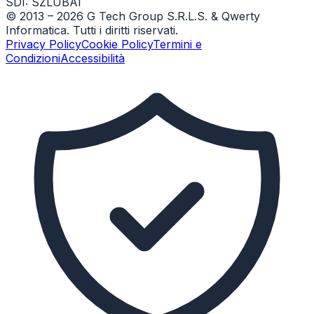
SDI: SZLUBAI
© 2013 –
2026
G Tech Group S.R.L.S. & Qwerty
Informatica. Tutti i diritti riservati.
Privacy Policy
Cookie Policy
Termini e
Condizioni
Accessibilità