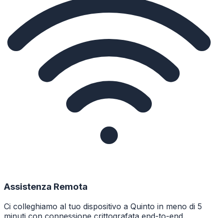
Assistenza Remota
Ci colleghiamo al tuo dispositivo a Quinto in meno di 5
minuti con connessione crittografata end-to-end.