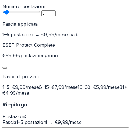
Numero postazioni
Fascia applicata
1–5 postazioni
→ €
9,99
/mese cad.
ESET Protect Complete
€69,99/postazione/anno
Fasce di prezzo:
1–5: €9,99/mese
6–15: €7,99/mese
16–30: €5,99/mese
31+:
€4,99/mese
Riepilogo
Postazioni
5
Fascia
1–5 postazioni
→ €
9,99
/mese