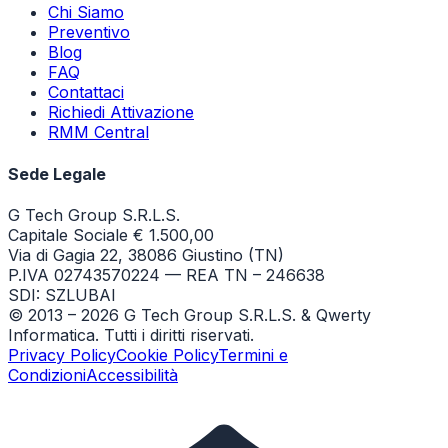
Chi Siamo
Preventivo
Blog
FAQ
Contattaci
Richiedi Attivazione
RMM Central
Sede Legale
G Tech Group S.R.L.S.
Capitale Sociale € 1.500,00
Via di Gagia 22, 38086 Giustino (TN)
P.IVA 02743570224 — REA TN – 246638
SDI: SZLUBAI
© 2013 –
2026
G Tech Group S.R.L.S. & Qwerty
Informatica. Tutti i diritti riservati.
Privacy Policy
Cookie Policy
Termini e
Condizioni
Accessibilità