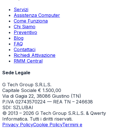
Servizi
Assistenza Computer
Come Funziona
Chi Siamo
Preventivo
Blog
FAQ
Contattaci
Richiedi Attivazione
RMM Central
Sede Legale
G Tech Group S.R.L.S.
Capitale Sociale € 1.500,00
Via di Gagia 22, 38086 Giustino (TN)
P.IVA 02743570224 — REA TN – 246638
SDI: SZLUBAI
© 2013 –
2026
G Tech Group S.R.L.S. & Qwerty
Informatica. Tutti i diritti riservati.
Privacy Policy
Cookie Policy
Termini e