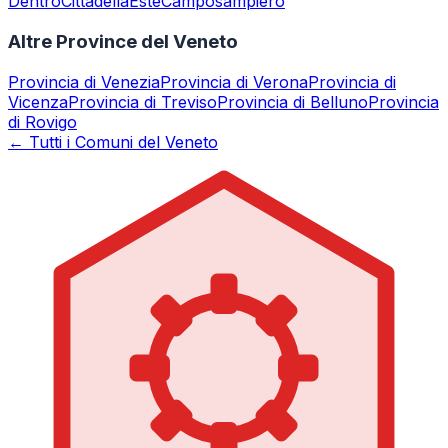
Dentro
Cittadella
Este
Camposampiero
Altre Province del Veneto
Provincia di
Venezia
Provincia di
Verona
Provincia di
Vicenza
Provincia di
Treviso
Provincia di
Belluno
Provincia
di
Rovigo
← Tutti i Comuni del Veneto