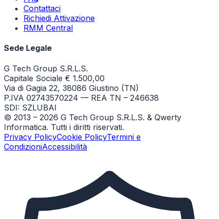
Contattaci
Richiedi Attivazione
RMM Central
Sede Legale
G Tech Group S.R.L.S.
Capitale Sociale € 1.500,00
Via di Gagia 22, 38086 Giustino (TN)
P.IVA 02743570224 — REA TN – 246638
SDI: SZLUBAI
© 2013 –
2026
G Tech Group S.R.L.S. & Qwerty
Informatica. Tutti i diritti riservati.
Privacy Policy
Cookie Policy
Termini e
Condizioni
Accessibilità