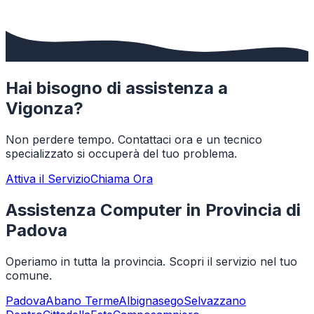
Hai bisogno di assistenza a
Vigonza
?
Non perdere tempo. Contattaci ora e un tecnico
specializzato si occuperà del tuo problema.
Attiva il Servizio
Chiama Ora
Assistenza Computer in Provincia di
Padova
Operiamo in tutta la provincia. Scopri il servizio nel tuo
comune.
Padova
Abano Terme
Albignasego
Selvazzano