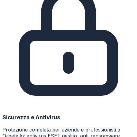
Sicurezza e Antivirus
Protezione completa per aziende e professionisti a
Orbetello: antivirus ESET gestito, anti-ransomware,