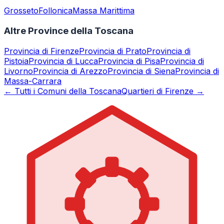
Grosseto
Follonica
Massa Marittima
Altre Province della Toscana
Provincia di
Firenze
Provincia di
Prato
Provincia di
Pistoia
Provincia di
Lucca
Provincia di
Pisa
Provincia di
Livorno
Provincia di
Arezzo
Provincia di
Siena
Provincia di
Massa-Carrara
← Tutti i Comuni della Toscana
Quartieri di Firenze →