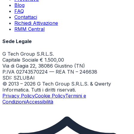
Blog
FAQ
Contattaci
Richiedi Attivazione
RMM Central
Sede Legale
G Tech Group S.R.L.S.
Capitale Sociale € 1.500,00
Via di Gagia 22, 38086 Giustino (TN)
P.IVA 02743570224 — REA TN – 246638
SDI: SZLUBAI
© 2013 –
2026
G Tech Group S.R.L.S. & Qwerty
Informatica. Tutti i diritti riservati.
Privacy Policy
Cookie Policy
Termini e
Condizioni
Accessibilità