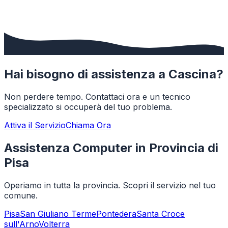
Hai bisogno di assistenza a
Cascina
?
Non perdere tempo. Contattaci ora e un tecnico
specializzato si occuperà del tuo problema.
Attiva il Servizio
Chiama Ora
Assistenza Computer in Provincia di
Pisa
Operiamo in tutta la provincia. Scopri il servizio nel tuo
comune.
Pisa
San Giuliano Terme
Pontedera
Santa Croce
sull'Arno
Volterra