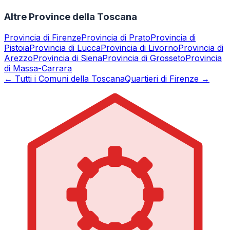
Altre Province della Toscana
Provincia di
Firenze
Provincia di
Prato
Provincia di
Pistoia
Provincia di
Lucca
Provincia di
Livorno
Provincia di
Arezzo
Provincia di
Siena
Provincia di
Grosseto
Provincia
di
Massa-Carrara
← Tutti i Comuni della Toscana
Quartieri di Firenze →