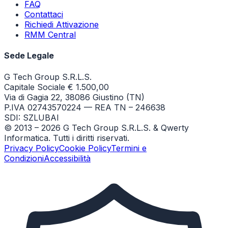
FAQ
Contattaci
Richiedi Attivazione
RMM Central
Sede Legale
G Tech Group S.R.L.S.
Capitale Sociale € 1.500,00
Via di Gagia 22, 38086 Giustino (TN)
P.IVA 02743570224 — REA TN – 246638
SDI: SZLUBAI
© 2013 –
2026
G Tech Group S.R.L.S. & Qwerty
Informatica. Tutti i diritti riservati.
Privacy Policy
Cookie Policy
Termini e
Condizioni
Accessibilità