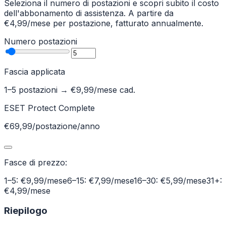
Seleziona il numero di postazioni e scopri subito il costo
dell'abbonamento di assistenza. A partire da
€4,99/mese per postazione, fatturato annualmente.
Numero postazioni
Fascia applicata
1–5 postazioni
→ €
9,99
/mese cad.
ESET Protect Complete
€69,99/postazione/anno
Fasce di prezzo:
1–5: €9,99/mese
6–15: €7,99/mese
16–30: €5,99/mese
31+:
€4,99/mese
Riepilogo