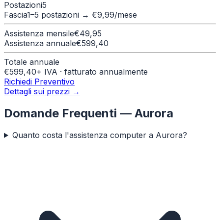
Postazioni
5
Fascia
1–5 postazioni
→ €
9,99
/mese
Assistenza mensile
€
49,95
Assistenza annuale
€
599,40
Totale annuale
€
599,40
+ IVA · fatturato annualmente
Richiedi Preventivo
Dettagli sui prezzi →
Domande Frequenti —
Aurora
Quanto costa l'assistenza computer a Aurora?