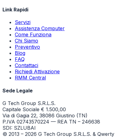
Link Rapidi
Servizi
Assistenza Computer
Come Funziona
Chi Siamo
Preventivo
Blog
FAQ
Contattaci
Richiedi Attivazione
RMM Central
Sede Legale
G Tech Group S.R.L.S.
Capitale Sociale € 1.500,00
Via di Gagia 22, 38086 Giustino (TN)
P.IVA 02743570224 — REA TN – 246638
SDI: SZLUBAI
© 2013 –
2026
G Tech Group S.R.L.S. & Qwerty