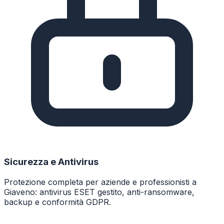
Sicurezza e Antivirus
Protezione completa per aziende e professionisti a
Giaveno: antivirus ESET gestito, anti-ransomware,
backup e conformità GDPR.