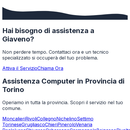
Hai bisogno di assistenza a
Giaveno
?
Non perdere tempo. Contattaci ora e un tecnico
specializzato si occuperà del tuo problema.
Attiva il Servizio
Chiama Ora
Assistenza Computer in Provincia di
Torino
Operiamo in tutta la provincia. Scopri il servizio nel tuo
comune.
Moncalieri
Rivoli
Collegno
Nichelino
Settimo
Torinese
Grugliasco
Chieri
Pinerolo
Venaria