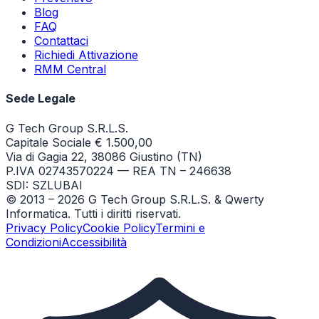
Blog
FAQ
Contattaci
Richiedi Attivazione
RMM Central
Sede Legale
G Tech Group S.R.L.S.
Capitale Sociale € 1.500,00
Via di Gagia 22, 38086 Giustino (TN)
P.IVA 02743570224 — REA TN – 246638
SDI: SZLUBAI
© 2013 –
2026
G Tech Group S.R.L.S. & Qwerty
Informatica. Tutti i diritti riservati.
Privacy Policy
Cookie Policy
Termini e
Condizioni
Accessibilità