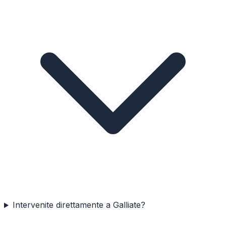
Intervenite direttamente a Galliate?