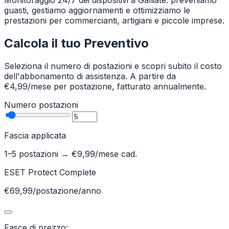
Monitoraggio 24/7 dei dispositivi a Galliate: preveniamo
guasti, gestiamo aggiornamenti e ottimizziamo le
prestazioni per commercianti, artigiani e piccole imprese.
Calcola il tuo Preventivo
Seleziona il numero di postazioni e scopri subito il costo
dell'abbonamento di assistenza. A partire da
€4,99/mese per postazione, fatturato annualmente.
Numero postazioni
Fascia applicata
1–5 postazioni
→ €
9,99
/mese cad.
ESET Protect Complete
€69,99/postazione/anno
Fasce di prezzo: