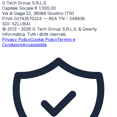
G Tech Group S.R.L.S.
Capitale Sociale € 1.500,00
Via di Gagia 22, 38086 Giustino (TN)
P.IVA 02743570224 — REA TN – 246638
SDI: SZLUBAI
© 2013 –
2026
G Tech Group S.R.L.S. & Qwerty
Informatica. Tutti i diritti riservati.
Privacy Policy
Cookie Policy
Termini e
Condizioni
Accessibilità