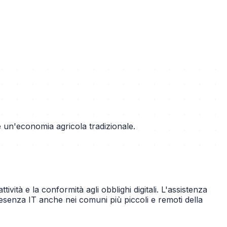
e un'economia agricola tradizionale.
vità e la conformità agli obblighi digitali. L'assistenza
resenza IT anche nei comuni più piccoli e remoti della