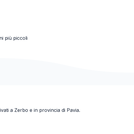
i più piccoli
ivati a
Zerbo
e in provincia di
Pavia
.