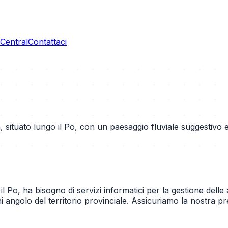
entral
Contattaci
, situato lungo il Po, con un paesaggio fluviale suggestivo 
, ha bisogno di servizi informatici per la gestione delle atti
 angolo del territorio provinciale. Assicuriamo la nostra p