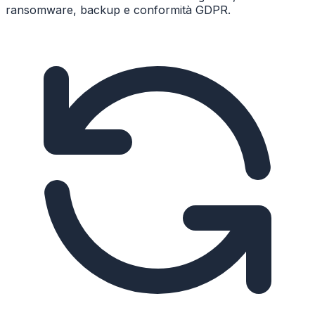
ransomware, backup e conformità GDPR.