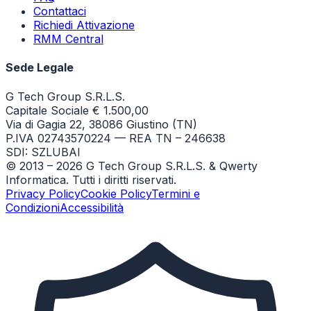
Contattaci
Richiedi Attivazione
RMM Central
Sede Legale
G Tech Group S.R.L.S.
Capitale Sociale € 1.500,00
Via di Gagia 22, 38086 Giustino (TN)
P.IVA 02743570224 — REA TN – 246638
SDI: SZLUBAI
© 2013 –
2026
G Tech Group S.R.L.S. & Qwerty
Informatica. Tutti i diritti riservati.
Privacy Policy
Cookie Policy
Termini e
Condizioni
Accessibilità