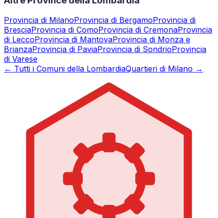
Altre Province della Lombardia
Provincia di
Milano
Provincia di
Bergamo
Provincia di
Brescia
Provincia di
Como
Provincia di
Cremona
Provincia
di
Lecco
Provincia di
Mantova
Provincia di
Monza e
Brianza
Provincia di
Pavia
Provincia di
Sondrio
Provincia
di
Varese
← Tutti i Comuni della Lombardia
Quartieri di Milano →