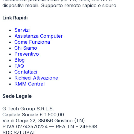
dispositivi mobili. Supporto remoto rapido e sicuro.
Link Rapidi
Servizi
Assistenza Computer
Come Funziona
Chi Siamo
Preventivo
Blog
FAQ
Contattaci
Richiedi Attivazione
RMM Central
Sede Legale
G Tech Group S.R.L.S.
Capitale Sociale € 1.500,00
Via di Gagia 22, 38086 Giustino (TN)
P.IVA 02743570224 — REA TN – 246638
SDI: SZLUBAI