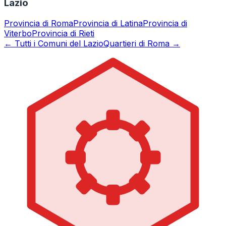
Lazio
Provincia di
Roma
Provincia di
Latina
Provincia di
Viterbo
Provincia di
Rieti
← Tutti i Comuni del Lazio
Quartieri di Roma →