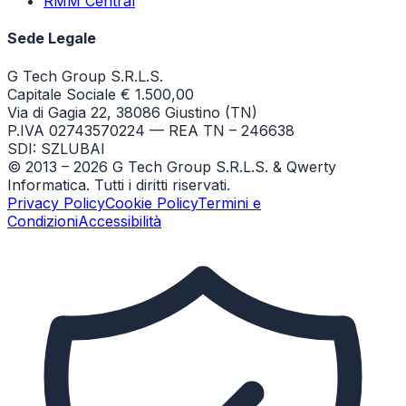
RMM Central
Sede Legale
G Tech Group S.R.L.S.
Capitale Sociale € 1.500,00
Via di Gagia 22, 38086 Giustino (TN)
P.IVA 02743570224 — REA TN – 246638
SDI: SZLUBAI
© 2013 –
2026
G Tech Group S.R.L.S. & Qwerty
Informatica. Tutti i diritti riservati.
Privacy Policy
Cookie Policy
Termini e
Condizioni
Accessibilità