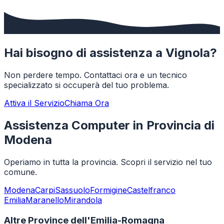
Hai bisogno di assistenza a
Vignola
?
Non perdere tempo. Contattaci ora e un tecnico
specializzato si occuperà del tuo problema.
Attiva il Servizio
Chiama Ora
Assistenza Computer in Provincia di
Modena
Operiamo in tutta la provincia. Scopri il servizio nel tuo
comune.
Modena
Carpi
Sassuolo
Formigine
Castelfranco
Emilia
Maranello
Mirandola
Altre Province dell'Emilia-Romagna