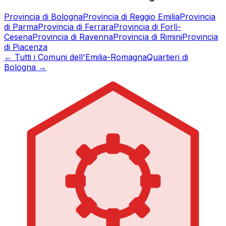
Provincia di
Bologna
Provincia di
Reggio Emilia
Provincia
di
Parma
Provincia di
Ferrara
Provincia di
Forlì-
Cesena
Provincia di
Ravenna
Provincia di
Rimini
Provincia
di
Piacenza
← Tutti i Comuni dell'Emilia-Romagna
Quartieri di
Bologna →