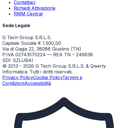
Contattaci
Richiedi Attivazione
RMM Central
Sede Legale
G Tech Group S.R.L.S.
Capitale Sociale € 1.500,00
Via di Gagia 22, 38086 Giustino (TN)
P.IVA 02743570224 — REA TN – 246638
SDI: SZLUBAI
© 2013 –
2026
G Tech Group S.R.L.S. & Qwerty
Informatica. Tutti i diritti riservati.
Privacy Policy
Cookie Policy
Termini e
Condizioni
Accessibilità