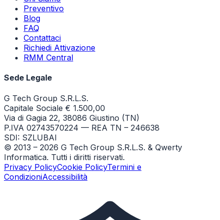
Preventivo
Blog
FAQ
Contattaci
Richiedi Attivazione
RMM Central
Sede Legale
G Tech Group S.R.L.S.
Capitale Sociale € 1.500,00
Via di Gagia 22, 38086 Giustino (TN)
P.IVA 02743570224 — REA TN – 246638
SDI: SZLUBAI
© 2013 –
2026
G Tech Group S.R.L.S. & Qwerty
Informatica. Tutti i diritti riservati.
Privacy Policy
Cookie Policy
Termini e
Condizioni
Accessibilità